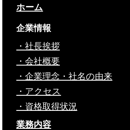
ホーム
企業情報
・社長挨拶
・会社概要
・企業理念・社名の由来
・アクセス
・資格取得状況
業務内容