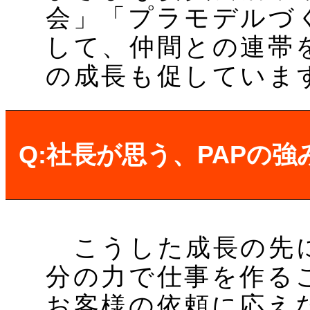
会」「プラモデルづ
して、仲間との連帯
の成長も促していま
Q:社長が思う、PAPの
こうした成長の先に
分の力で仕事を作る
お客様の依頼に応え