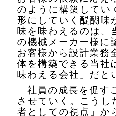
のように構築してい
形にしていく醍醐味
味を味わえるのは、
の機械メーカー様に
お客様から設計業務
体を構築できる当社
味わえる会社」だと
社員の成長を促すこ
させていく。こうし
者としての視点」か