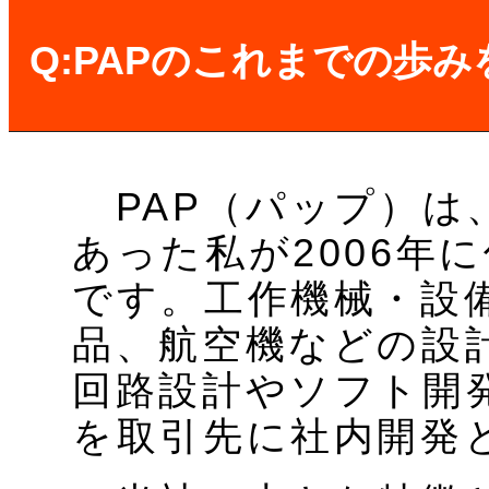
Q:PAPのこれまでの歩
PAP（パップ）は
あった私が2006年
です。工作機械・設
品、航空機などの設
回路設計やソフト開
を取引先に社内開発