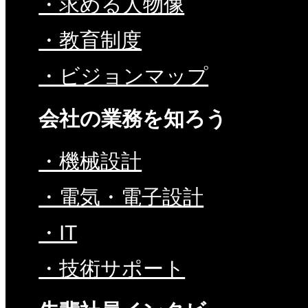
・求める人物像
・教育制度
・ビジョンマップ
会社の業務を知ろう
・機械設計
・電気・電子設計
・IT
・技術サポート