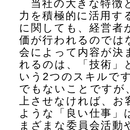
当社の大きな特徴と
力を積極的に活用す
に関しても、経営者
価が行われるのでは
会によって内容が決
れるのは、「技術」
いう2つのスキルで
でもないことですが
上させなければ、お
ような「良い仕事」
まざまな委員会活動や