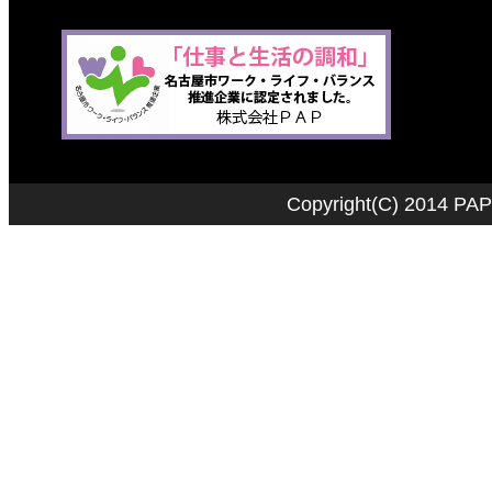
Copyright
(C)
2014 PAP C