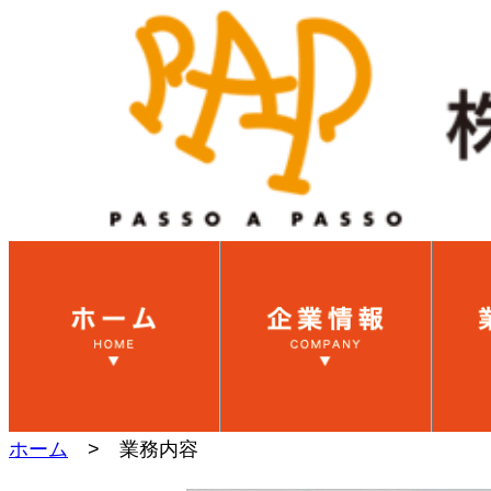
ホーム
> 業務内容