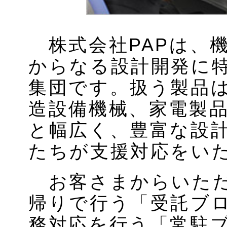
株式会社PAPは、機
からなる設計開発に
集団です。扱う製品
造設備機械、家電製
と幅広く、豊富な設
たちが支援対応をい
お客さまからいただ
帰りで行う「受託ブ
務対応を行う「常駐