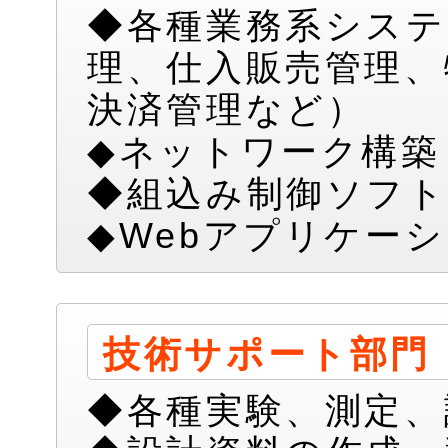
◆各種業務系システ
理、仕入販売管理、
決済管理など）
◆ネットワーク構築
◆組込み制御ソフト
◆Webアプリケー
技術サポート部門
◆各種実験、測定、