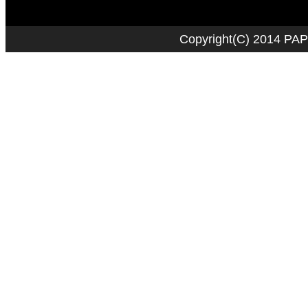
Copyright
(C)
2014 PAP C