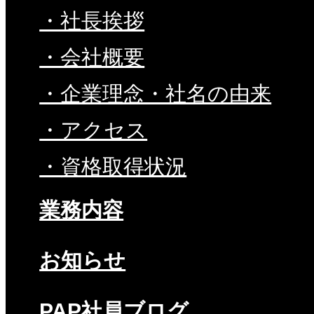
・社長挨拶
・会社概要
・企業理念・社名の由来
・アクセス
・資格取得状況
業務内容
お知らせ
PAP社員ブログ