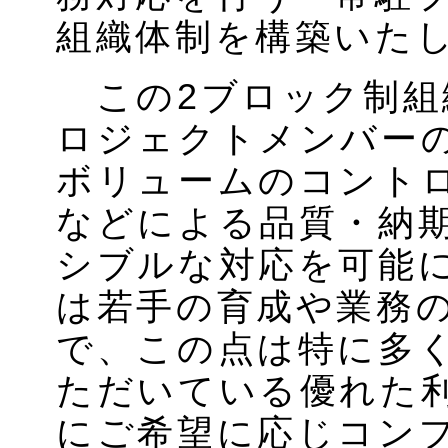
組織体制を構築いた
この2ブロック制組
ロジェクトメンバー
ボリュームのコント
などによる品質・納
シブルな対応を可能
は若手の育成や業務
で、この点は特に多
ただいている優れた
にご希望に応じコン