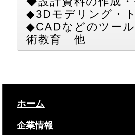
◆設計資料の作成・
◆3Dモデリング・
◆CADなどのツー
術教育 他
ホーム
企業情報