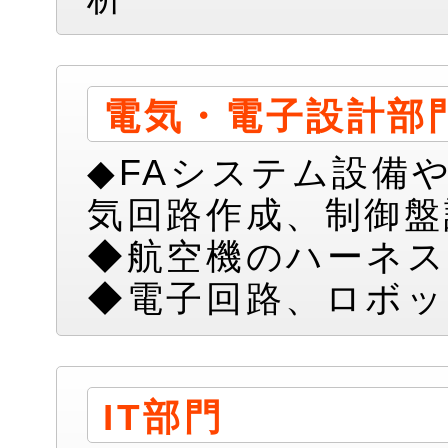
電気・電子設計部
◆FAシステム設備
気回路作成、制御盤
◆航空機のハーネス
◆電子回路、ロボッ
IT部門