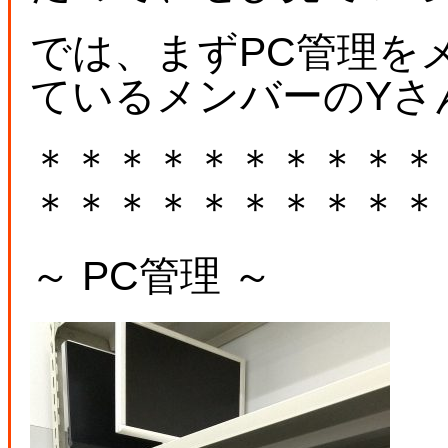
では、まずPC管理を
ているメンバーのYさ
＊＊＊＊＊＊＊＊＊＊
＊＊＊＊＊＊＊＊＊＊
～ PC管理 ～