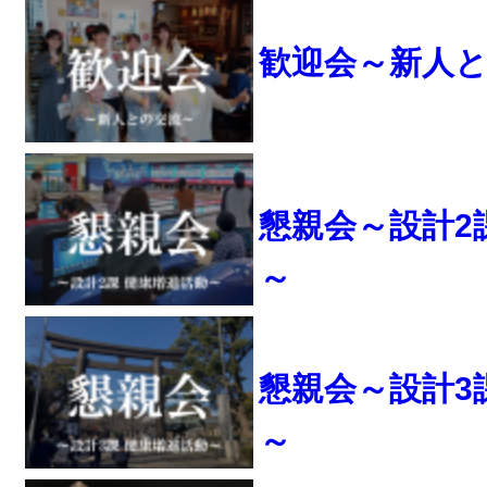
歓迎会～新人
懇親会～設計2
～
懇親会～設計3
～