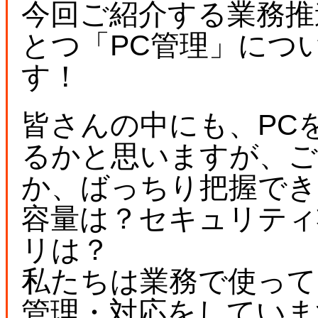
今回ご紹介する業務推
とつ「PC管理」につ
す！
皆さんの中にも、PC
るかと思いますが、ご
か、ばっちり把握でき
容量は？セキュリティ
リは？
私たちは業務で使って
管理・対応をしていま