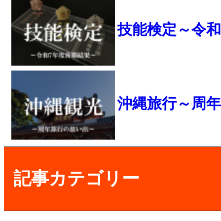
技能検定～令和
沖縄旅行～周
記事カテゴリー