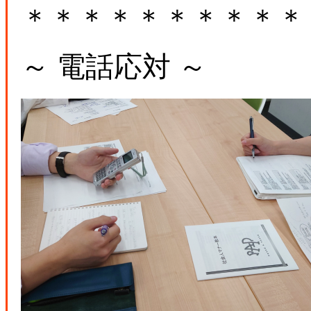
＊＊＊＊＊＊＊＊＊＊
～ 電話応対 ～