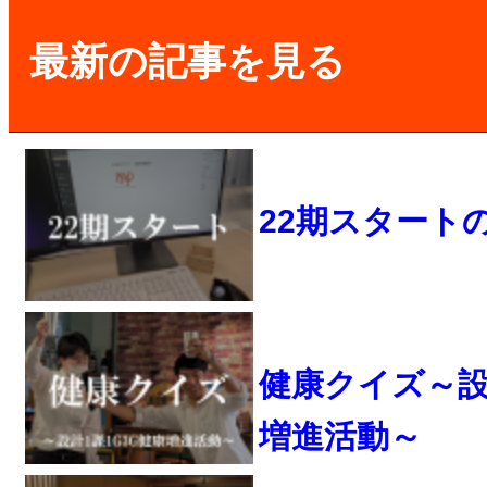
最新の記事を見る
22期スタート
健康クイズ～設計
増進活動～