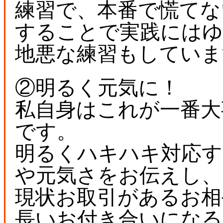
練習で、本番で慌てな
することで実践にはゆ
地悪な練習もしていま
②明るく元気に！
私自身はこれが一番大
です。
明るくハキハキ対応す
や元気さをお伝えし、
現状お取引があるお相
長いお付き合いになる