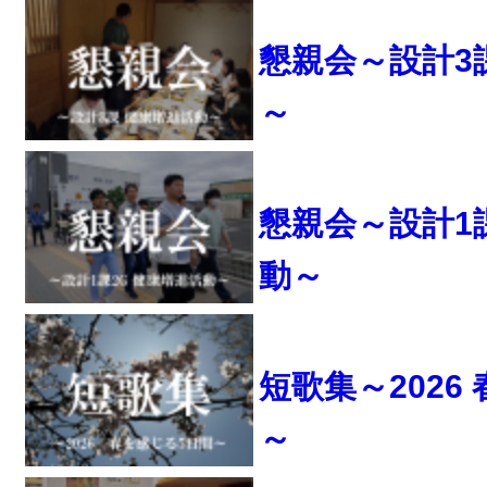
懇親会～設計3
～
懇親会～設計1
動～
短歌集～2026
～