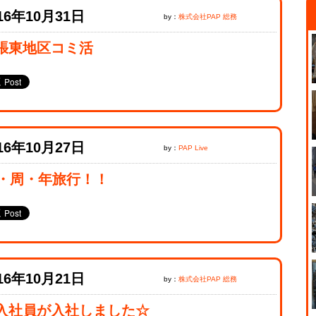
16年10月31日
by：
株式会社PAP 総務
張東地区コミ活
16年10月27日
by：
PAP Live
0・周・年旅行！！
16年10月21日
by：
株式会社PAP 総務
入社員が入社しました☆