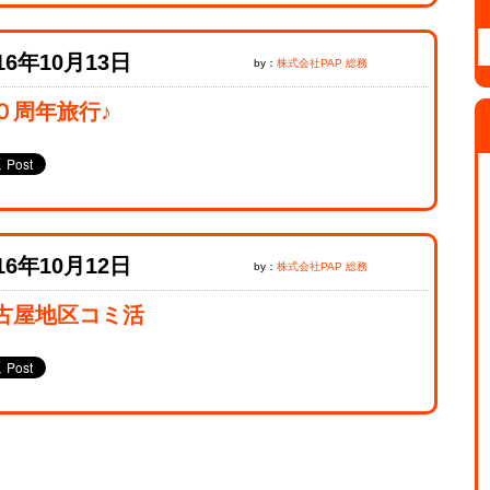
16年10月13日
by：
株式会社PAP 総務
０周年旅行♪
16年10月12日
by：
株式会社PAP 総務
古屋地区コミ活