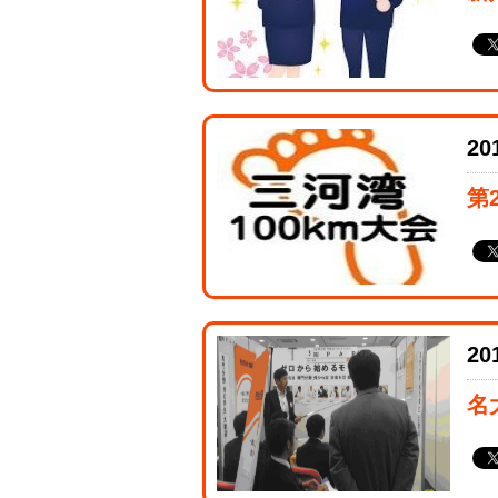
20
第
20
名