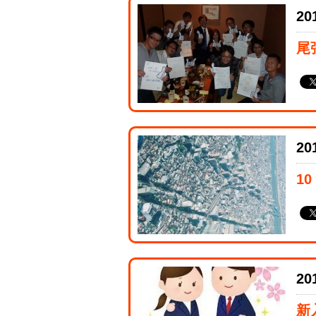
20
尾
20
1
20
新