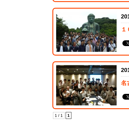
20
１
20
名
1 / 1
1