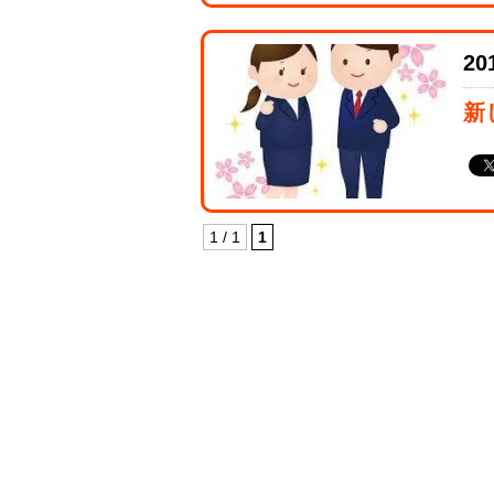
20
新
1 / 1
1