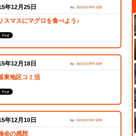
15年12月25日
by：
株式会社PAP 総務
リスマスにマグロを食べよう♪
15年12月18日
by：
株式会社PAP 総務
張東地区コミ活
15年12月10日
by：
株式会社PAP 総務
強会の感想