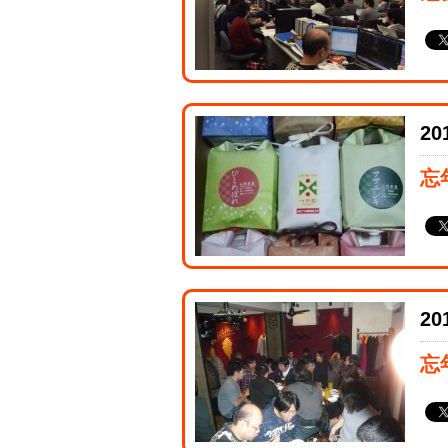
20
忘
20
忘