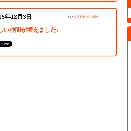
15年12月3日
by：
株式会社PAP 総務
しい仲間が増えました♪