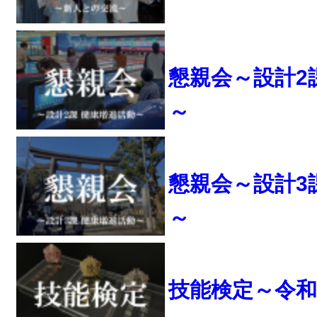
懇親会～設計2
～
懇親会～設計3
～
技能検定～令和