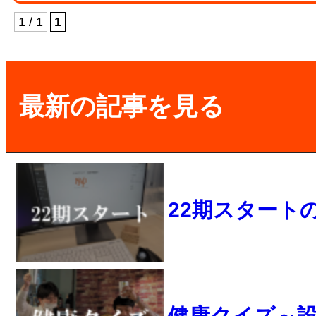
1 / 1
1
最新の記事を見る
22期スタート
健康クイズ～設計