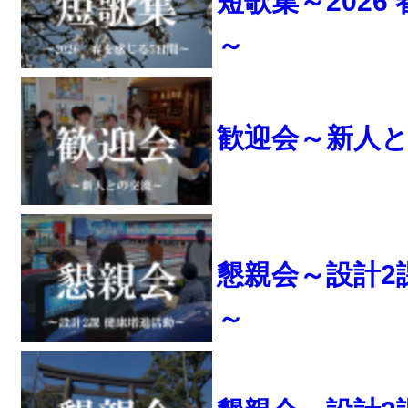
短歌集～2026
～
歓迎会～新人
懇親会～設計2
～