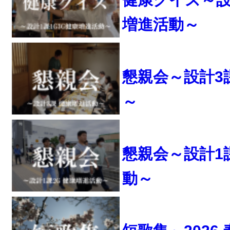
増進活動～
懇親会～設計3
～
懇親会～設計1
動～