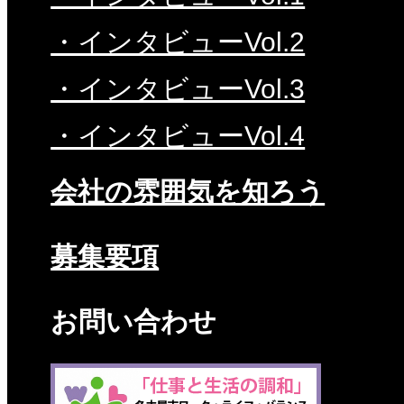
・インタビューVol.2
・インタビューVol.3
・インタビューVol.4
会社の雰囲気を知ろう
募集要項
お問い合わせ