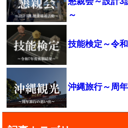
懇親会～設計3
～
技能検定～令和
沖縄旅行～周