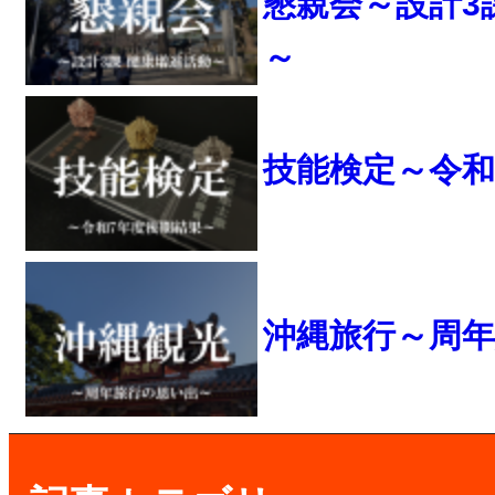
懇親会～設計3
～
技能検定～令和
沖縄旅行～周