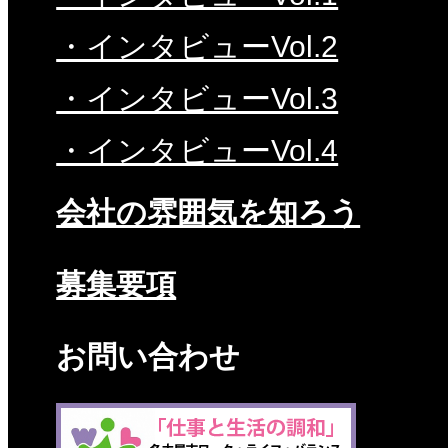
・インタビューVol.2
・インタビューVol.3
・インタビューVol.4
会社の雰囲気を知ろう
募集要項
お問い合わせ