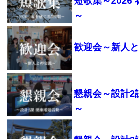
短歌集～2026
～
歓迎会～新人
懇親会～設計2
～