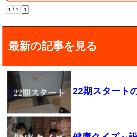
1 / 1
1
最新の記事を見る
22期スタート
健康クイズ～設計