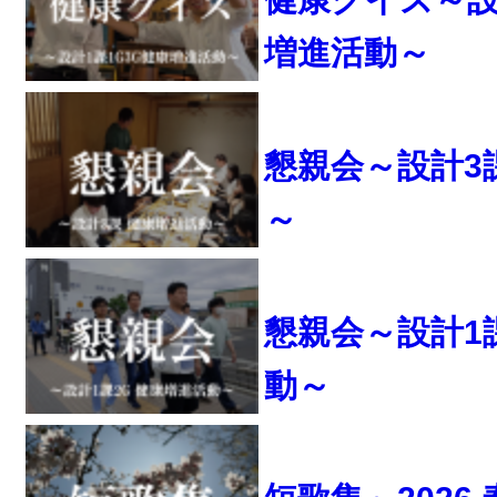
増進活動～
懇親会～設計3
～
懇親会～設計1
動～