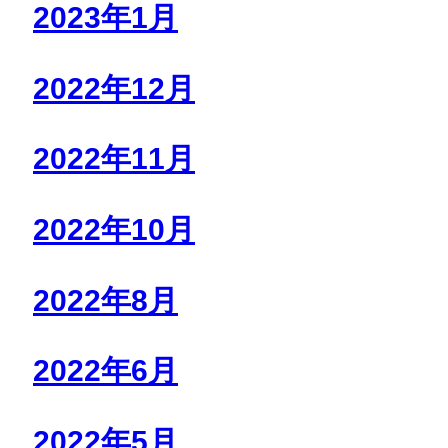
2023年1月
2022年12月
2022年11月
2022年10月
2022年8月
2022年6月
2022年5月