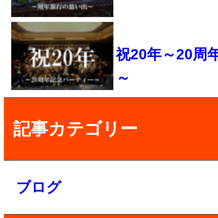
祝20年～20
～
記事カテゴリー
ブログ