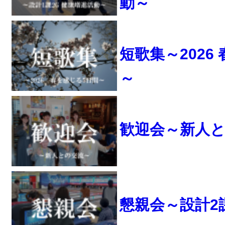
動～
短歌集～2026
～
歓迎会～新人
懇親会～設計2