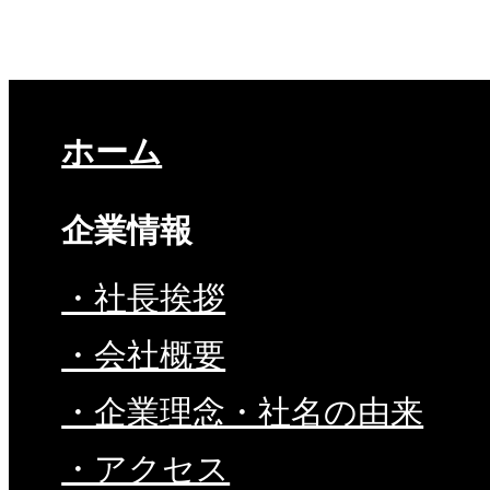
ホーム
企業情報
・社長挨拶
・会社概要
・企業理念・社名の由来
・アクセス