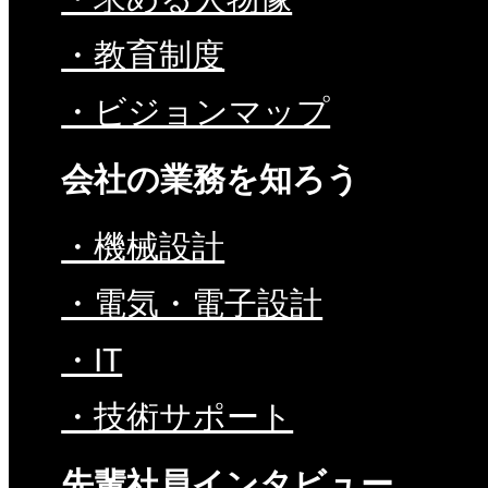
・教育制度
・ビジョンマップ
会社の業務を知ろう
・機械設計
・電気・電子設計
・IT
・技術サポート
先輩社員インタビュー