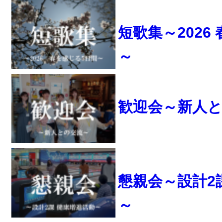
短歌集～2026
～
歓迎会～新人
懇親会～設計2
～