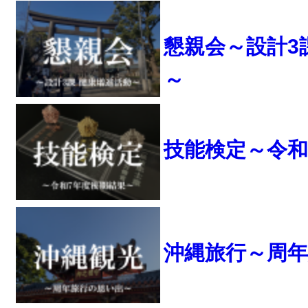
懇親会～設計3
～
技能検定～令和
沖縄旅行～周