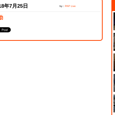
18年7月25日
by：
PAP Live
動