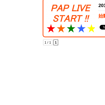
20
始
1 / 1
1