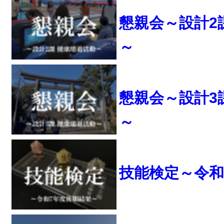
懇親会～設計2
～
懇親会～設計3
～
技能検定～令和