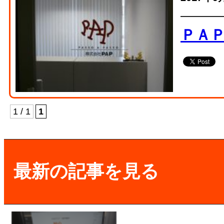
ＰＡ
1 / 1
1
最新の記事を見る