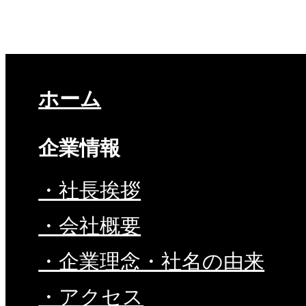
ホーム
企業情報
・社長挨拶
・会社概要
・企業理念・社名の由来
・アクセス