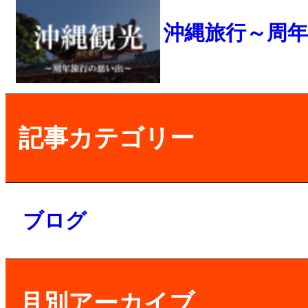
沖縄旅行～周
記事カテゴリー
ブログ
月別アーカイブ