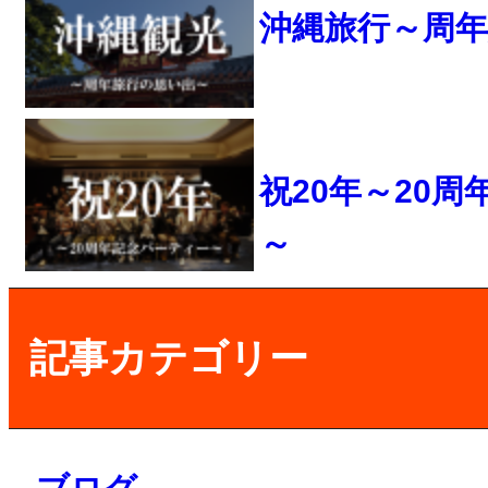
沖縄旅行～周
祝20年～20
～
記事カテゴリー