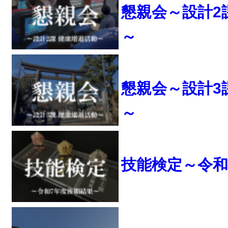
懇親会～設計2
～
懇親会～設計3
～
技能検定～令和