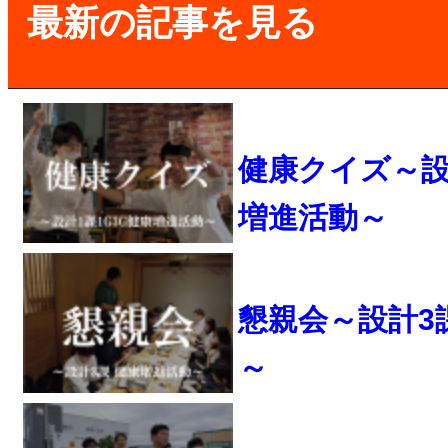
最新の記事を見る
健康クイズ～設計
増進活動～
懇親会～設計3
～