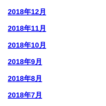
2018年12月
2018年11月
2018年10月
2018年9月
2018年8月
2018年7月