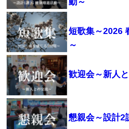
動～
短歌集～2026
～
歓迎会～新人
懇親会～設計2