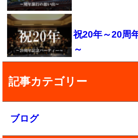
祝20年～20
～
記事カテゴリー
ブログ