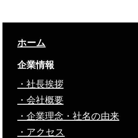
ホーム
企業情報
・社長挨拶
・会社概要
・企業理念・社名の由来
・アクセス