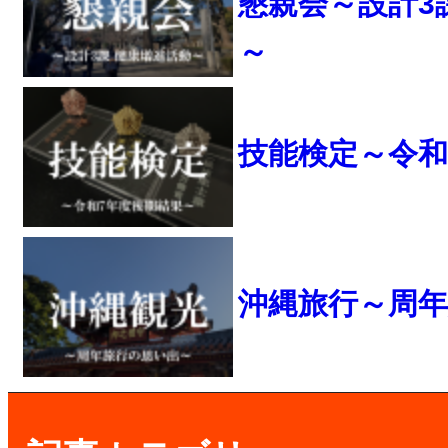
懇親会～設計3
～
技能検定～令和
沖縄旅行～周