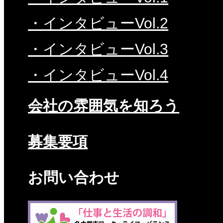
・インタビューVol.2
・インタビューVol.3
・インタビューVol.4
会社の雰囲気を知ろう
募集要項
お問い合わせ