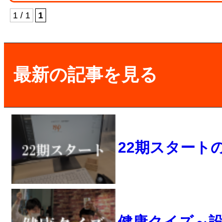
1 / 1
1
最新の記事を見る
22期スタート
健康クイズ～設計