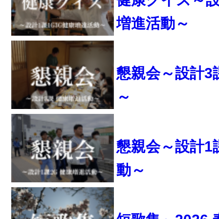
増進活動～
懇親会～設計3
～
懇親会～設計1
動～