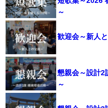
短歌集～2026
～
歓迎会～新人
懇親会～設計2
～