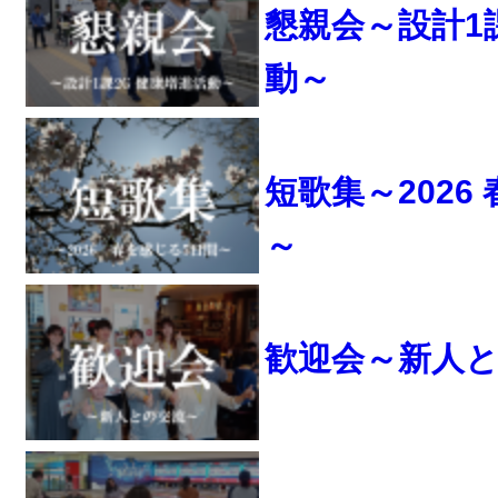
懇親会～設計1
動～
短歌集～2026
～
歓迎会～新人