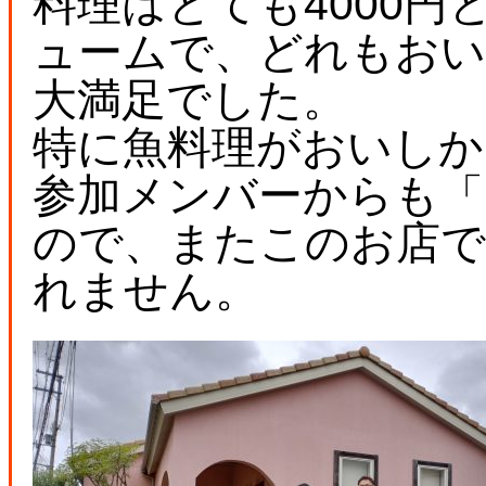
料理はとても4000
ュームで、どれもお
大満足でした。
特に魚料理がおいしか
参加メンバーからも「
ので、またこのお店
れません。