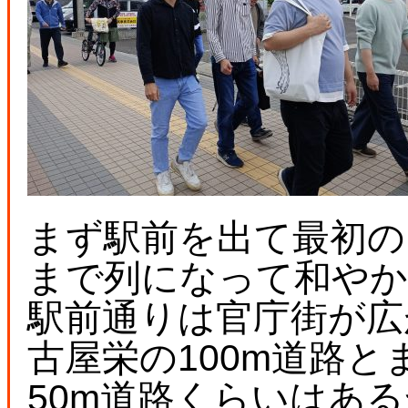
まず駅前を出て最初の
まで列になって和やか
駅前通りは官庁街が広
古屋栄の100m道路
50m道路くらいはあ