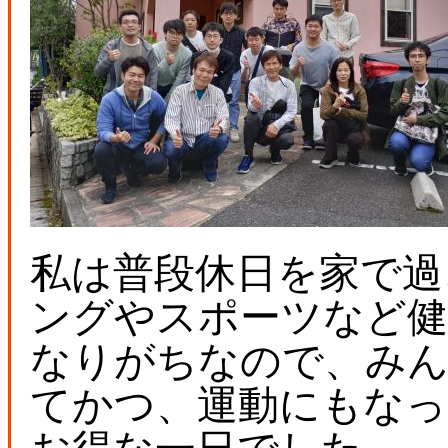
私は普段休日を家で過
ングやスポーツなど健
なりがちなので、み
てかつ、運動にもなっ