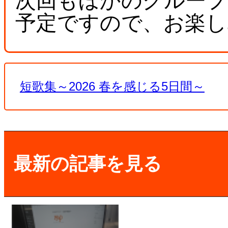
次回もほかのグループ
予定ですので、お楽し
短歌集～2026 春を感じる5日間～
最新の記事を見る