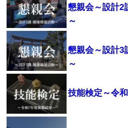
懇親会～設計2
～
懇親会～設計3
～
技能検定～令和