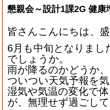
懇親会～設計1課2G 健
皆さんこんにちは、盛
6月も中旬となりまし
でしょうか。
雨が降るのかどうか、
ついつい天気予報を気
湿気や気温の変化で体
が、無理せず過ごして