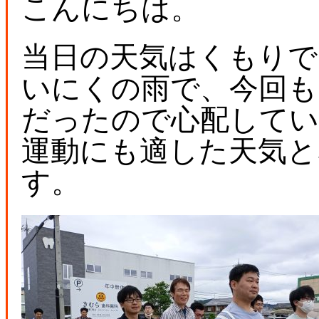
こんにちは。
当日の天気はくもりで
いにくの雨で、今回も
だったので心配してい
運動にも適した天気と
す。