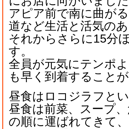
にお店に向かいました
アピア前で南に曲がる
道など生活と活気のあ
それからさらに15分
す。
全員が元気にテンポよ
も早く到着することが
昼食はロコジラフと
昼食は前菜、スープ、
の順に運ばれてきて、