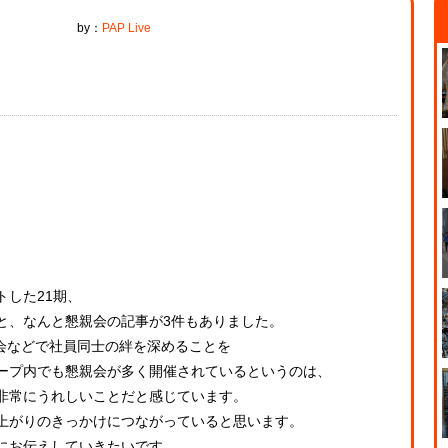
by：
PAP Live
。
。
した21期、
と、なんと懇親会の記事が3件もありました。
迎会などで社員同士の絆を深めることを
ープ内でも懇親会が多く開催されているというのは、
非常にうれしいことだと感じています。
上がりのきっかけにつながっていると思います。
にお伝えしていきたいです。