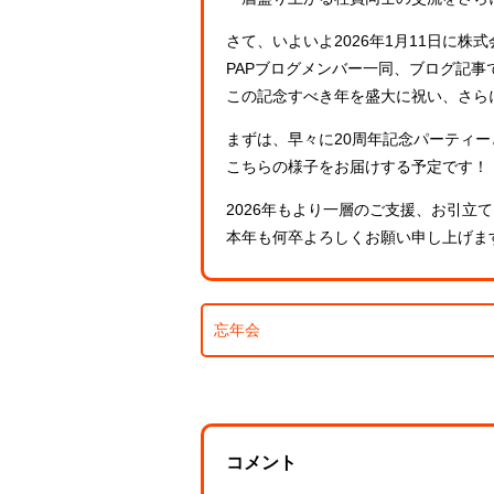
さて、いよいよ2026年1月11日に株
PAPブログメンバー一同、ブログ記
この記念すべき年を盛大に祝い、さら
まずは、早々に20周年記念パーティー
こちらの様子をお届けする予定です！
2026年もより一層のご支援、お引立
本年も何卒よろしくお願い申し上げま
忘年会
コメント