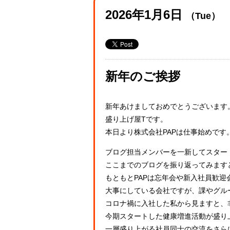
2026年1月6日
（Tue）
新年のご挨拶
新年あけましておめでとうございます
盛り上げ屋Tです。
本日より株式会社PAPは仕事始めです
ブログ担当メンバーを一新してスタート
ここまでのブログを振り返ってみます
もともとPAPは忘年会や新入社員歓
大事にしている会社ですが、課やグル
コロナ禍に入社した私から見ますと、
今期スタートした健康増進活動が盛り
一層盛り上がる社員同士の交流をさら