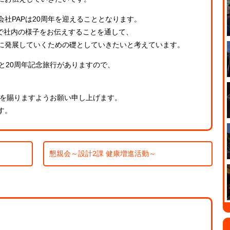
式会社PAPは20周年を迎えることとなります。
事で社内の様子をお伝えすることを通して、
に発展していくための礎としていきたいと考えています。
と20周年記念旅行がありますので、
てを賜りますようお願い申し上げます。
す。
懇親会～設計2課 健康増進活動～