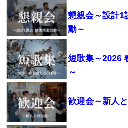
懇親会～設計1
動～
短歌集～2026
～
歓迎会～新人