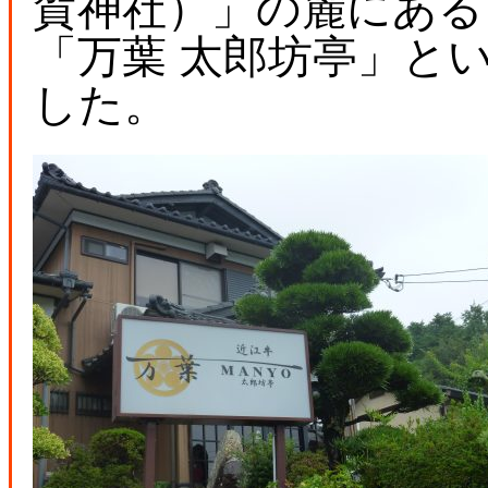
賀神社）」の麓にある
「万葉 太郎坊亭」と
した。