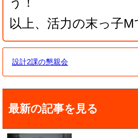
う！
以上、活力の末っ子M
設計2課の懇親会
最新の記事を見る