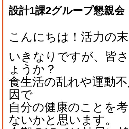
設計1課2グループ懇親会
こんにちは！活力の末
いきなりですが、皆さ
ょうか？
食生活の乱れや運動不
因で
自分の健康のことを考
ないかと思います。