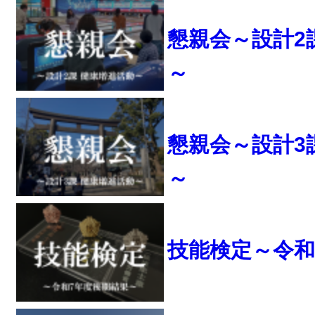
懇親会～設計2
～
懇親会～設計3
～
技能検定～令和