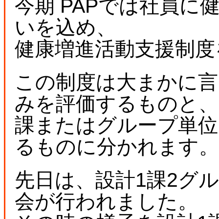
今期 PAPでは社員
いを込め、
健康増進活動支援制度
この制度は大まかに言
みを評価するものと、
課またはグループ単位
るものに分かれます
先日は、設計1課2グ
会が行われました。