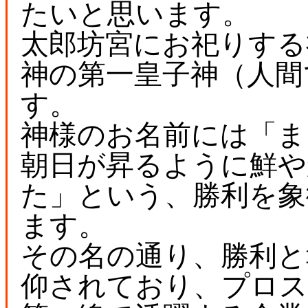
たいと思います。
太郎坊宮にお祀りする
神の第一皇子神（人間
す。
神様のお名前には「ま
朝日が昇るように鮮や
た」という、勝利を象
ます。
その名の通り、勝利と
仰されており、プロス