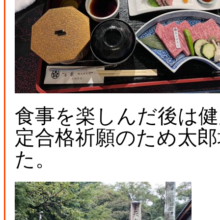
食事を楽しんだ後は健
定合格祈願のため太郎
た。