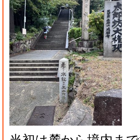
当初は麓から境内まで