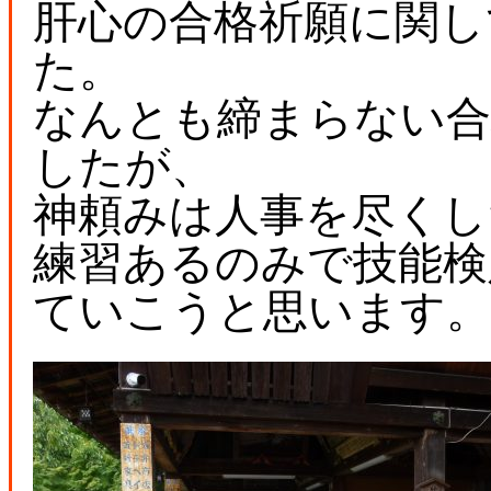
肝心の合格祈願に関し
た。
なんとも締まらない合
したが、
神頼みは人事を尽くし
練習あるのみで技能検
ていこうと思います