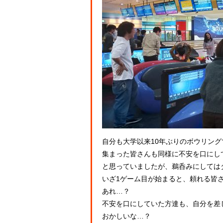
自分も大学以来10年ぶりのボウリン
集まった皆さんも同様に不安を口にし
と思っていましたが、鵜呑みにしては
いざ1ゲーム目が始まると、頼れる皆
あれ…？
不安を口にしていた方達も、自分を差
おかしいな…？