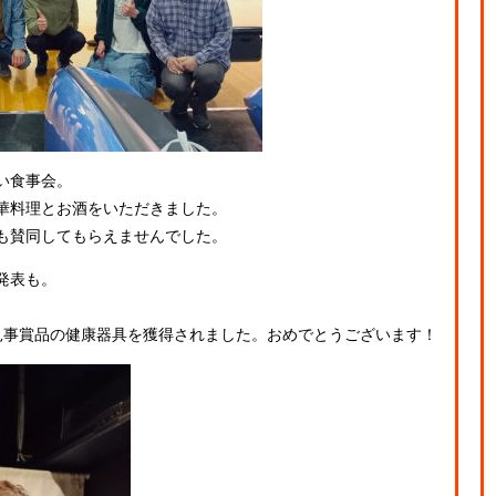
い食事会。
華料理とお酒をいただきました。
も賛同してもらえませんでした。
発表も。
。
見事賞品の健康器具を獲得されました。おめでとうございます！