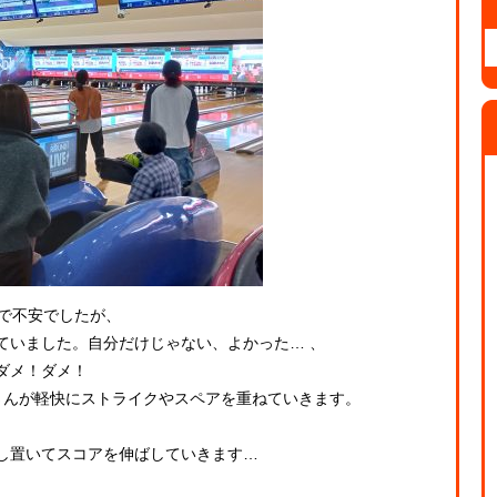
グで不安でしたが、
ていました。自分だけじゃない、よかった… 、
ダメ！ダメ！
さんが軽快にストライクやスペアを重ねていきます。
し置いてスコアを伸ばしていきます…