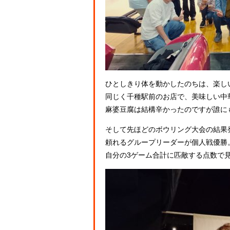
ひとしきり体を動かしたのちは、楽し
同じく千種駅前のお店で、美味しい中
麻婆豆腐は結構辛かったのですが誰に
そして先ほどのボウリング大会の結果
頼れるグループリーダーが個人戦優勝
自分の3ゲーム合計に匹敵する点数で