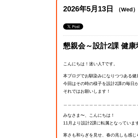
2026年5月13日
（Wed
懇親会～設計2課 健
こんにちは！迷い人Tです。
本ブログでお馴染みになりつつある健
今回はその時の様子を設計2課の毎日がH
それではお願いします！
＿＿＿＿＿＿＿＿＿＿＿＿＿＿＿＿＿
みなさま〜、こんにちは！
11月より設計2課に転属となっています、
寒さも和らぎを見せ、春の兆しも感じ