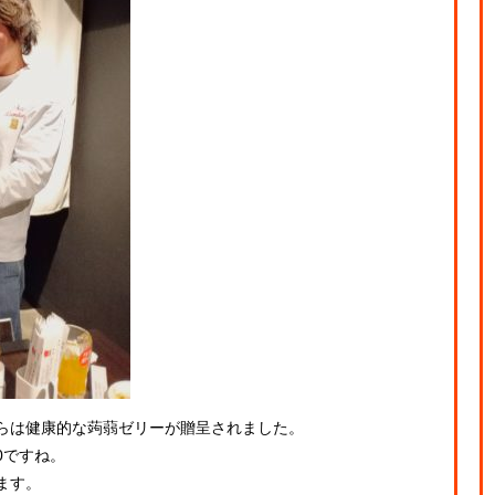
らは健康的な蒟蒻ゼリーが贈呈されました。
0ですね。
ます。