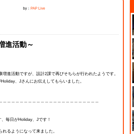
）
by：
PAP Live
康増進活動～
康増進活動ですが、設計2課で再びそちらが行われたようです。
oliday、Jさんにお伝えしてもらいました。
＿＿＿＿＿＿＿＿＿＿＿＿＿＿＿＿＿＿＿＿＿＿＿＿
毎日がHoliday、Jです！
られるようになって来ました。