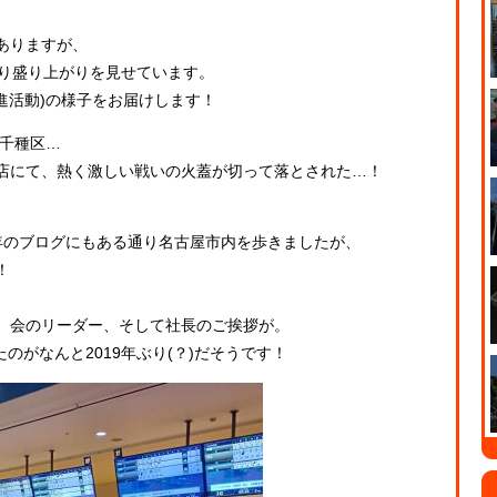
ありますが、
わり盛り上がりを見せています。
進活動)の様子をお届けします！
市千種区…
店にて、熱く激しい戦いの火蓋が切って落とされた…！
年のブログにもある通り名古屋市内を歩きましたが、
！
、会のリーダー、そして社長のご挨拶が。
のがなんと2019年ぶり(？)だそうです！